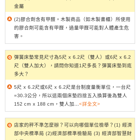
金屬
(2)膠合劑含有甲醛。木製商品（如木製書櫃）所使用
的膠合劑可能含有甲醛，過量甲醛可能對人體產生危
害。
彈簧床墊常見尺寸為5尺 x 6.2尺（雙人）或6尺 x 6.2
尺（雙人加大），請問你知道1尺多長？彈簧床墊到底
多大？
5尺 x 6.2尺或6尺 x 6.2尺是台制度量衡單位，一台尺
=30.3公分，所以這兩個床墊四捨五入換算後為雙人
152 cm x 188 cm，雙人加...
<詳全文>
店家的秤不準怎麼辦？可以向哪個單位檢舉？(1) 經濟
部中央標準局 (2)經濟部標準檢驗局 (3) 經濟部智慧財