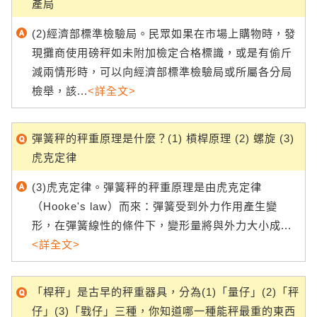
產局
(2)經濟部標準檢驗局。民眾如果在市場上購物時，發
現攤商使用磅秤如未附加檢定合格標識，或是有偷斤
減兩情形時，可以向經濟部標準檢驗局或所屬各分局
檢舉，該...
<詳全文>
彈簧秤的秤重原理是什麼？(1) 槓桿原理 (2) 螺旋 (3)
虎克定律
(3)虎克定律。彈簧秤的秤重原理是由虎克定律
（Hooke's law）而來：彈簧受到外力作用產生變
形，在彈簧線性的條件下，變形量將與外力大小成...
<詳全文>
「桿秤」是古早的秤重器具，分為(1)「量仔」(2)「秤
仔」(3)「戥仔」三種，你知道哪一種能秤最重的東西