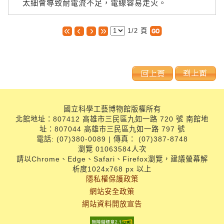
太細會導致耐電流不足，電線容易走火。
1/2
頁
國立科學工藝博物館版權所有
北館地址：807412 高雄市三民區九如一路 720 號 南館地
址：807044 高雄市三民區九如一路 797 號
電話: (07)380-0089 | 傳真： (07)387-8748
瀏覽 01063584人次
請以Chrome、Edge、Safari、Firefox瀏覽，建議螢幕解
析度1024x768 px 以上
隱私權保護政策
網站安全政策
網站資料開放宣告