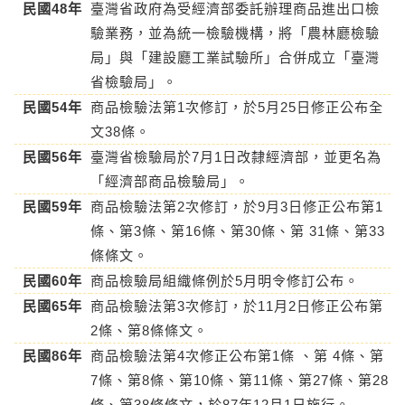
民國48年
臺灣省政府為受經濟部委託辦理商品進出口檢
驗業務，並為統一檢驗機構，將「農林廳檢驗
局」與「建設廳工業試驗所」合併成立「臺灣
省檢驗局」。
民國54年
商品檢驗法第1次修訂，於5月25日修正公布全
文38條。
民國56年
臺灣省檢驗局於7月1日改隸經濟部，並更名為
「經濟部商品檢驗局」。
民國59年
商品檢驗法第2次修訂，於9月3日修正公布第1
條、第3條、第16條、第30條、第 31條、第33
條條文。
民國60年
商品檢驗局組織條例於5月明令修訂公布。
民國65年
商品檢驗法第3次修訂，於11月2日修正公布第
2條、第8條條文。
民國86年
商品檢驗法第4次修正公布第1條 、第 4條、第
7條、第8條、第10條、第11條、第27條、第28
條、第38條條文，於87年12月1日施行。