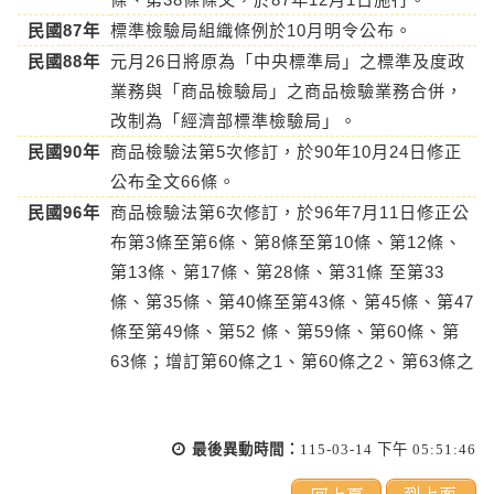
民國87年
標準檢驗局組織條例於10月明令公布。
民國88年
元月26日將原為「中央標準局」之標準及度政
業務與「商品檢驗局」之商品檢驗業務合併，
改制為「經濟部標準檢驗局」。
民國90年
商品檢驗法第5次修訂，於90年10月24日修正
公布全文66條。
民國96年
商品檢驗法第6次修訂，於96年7月11日修正公
布第3條至第6條、第8條至第10條、第12條、
第13條、第17條、第28條、第31條 至第33
條、第35條、第40條至第43條、第45條、第47
條至第49條、第52 條、第59條、第60條、第
63條；增訂第60條之1、第60條之2、第63條之
1、第63條之2、第64條之1；刪除第64條條
文。
最後異動時間：
115-03-14 下午 05:51:46