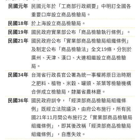
民國元年
民國元年於「工商部行政綱要」中明訂全國各
重要口岸設立商品檢驗局。
民國18年
於上海設立商品檢驗局。
民國19年
國民政府實業部公布「商品檢驗執行條例」。
民國21年
國民政府公布「實業部商品檢驗局組織條例」
及制定公布「商品檢驗法」全文19條，分別於
廣州、天津、漢口、大連相繼設立商品檢驗
局。
民國34年
台灣省行政長官公署為統一事權將原日治時期
之肥料、植物、米穀、罐頭、茶葉等檢驗機構
合併成立檢驗局，隸屬省農林廳。
民國36年
國民政府訓令，「經濟部商品檢驗局組織條
例」既經立法院議決，由府公布施行，所有民
國21年11月間公布施行之「實業部商品檢驗局
組織條例」，即其後改稱「經濟部商品檢驗局
組織條例」，自應失效。