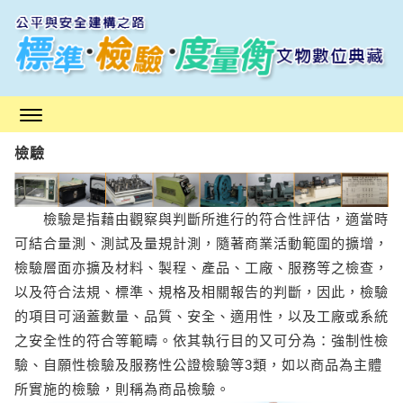
跳
到
主
要
內
容
區
檢驗
塊
檢驗是指藉由觀察與判斷所進行的符合性評估，適當時
可結合量測、測試及量規計測，隨著商業活動範圍的擴增，
檢驗層面亦擴及材料、製程、產品、工廠、服務等之檢查，
以及符合法規、標準、規格及相關報告的判斷，因此，檢驗
的項目可涵蓋數量、品質、安全、適用性，以及工廠或系統
之安全性的符合等範疇。依其執行目的又可分為：強制性檢
驗、自願性檢驗及服務性公證檢驗等3類，如以商品為主體
所實施的檢驗，則稱為商品檢驗。