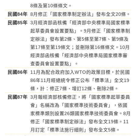
8條及第10條條文。
民國84年
8月修正「國家標準制定辦法」發布全文20條。
民國85年
3月經濟部函核備「經濟部中央標準局國家標準
起草委員會設置要點」。9月修正「國家標準制
定辦法」發布第2條、第5條至第7條、第9條及
第17條至第19條文；並刪除第16條條文。10月
經濟部函核備「經濟部中央標準局國家標準審
查委員會設置要點」。
民國86年
11月為配合政府加入WTO的政策目標，於民國
86年11月經總統令修正公布「標準法」全文19
條，計：修正7條、增訂12條、刪除2條。
民國87年
3月報經濟部核備修正，將「國家標準起草委員
會」名稱改為「國家標準技術委員會」，依國
家標準類別設置26類國家標準技術委員會。8月
修正「國家標準制定辦法」發布全文19條。11
月訂定「標準法施行細則」發布全文5條。