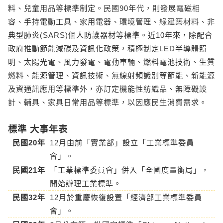
料、兒童用品等標準制定。民國90年代，則發展電磁相
容、手持電動工具、家用電器、環境管理、綠建築材料、非
典型肺炎(SARS)個人防護器材等標準。近10年來，除配合
政府推動節能減碳及資訊化政策，積極制定LED半導體照
明、太陽光電、風力發電、電動車輛、燃料電池技術、生質
燃料、能源管理、資訊技術、無線射頻識別等節能、新能源
及資通訊應用等標準外，亦訂定機能性紡織品、無障礙設
計、輔具、家具日常用品等標準，以因應民生消費需求。
標準 大事年表
民國20年
12月由前「實業部」設立「工業標準委員
會」。
民國21年
「工業標準委員會」併入「全國度量衡局」，
開始辦理工業標準。
民國32年
12月於重慶恢復設置「經濟部工業標準委員
會」。