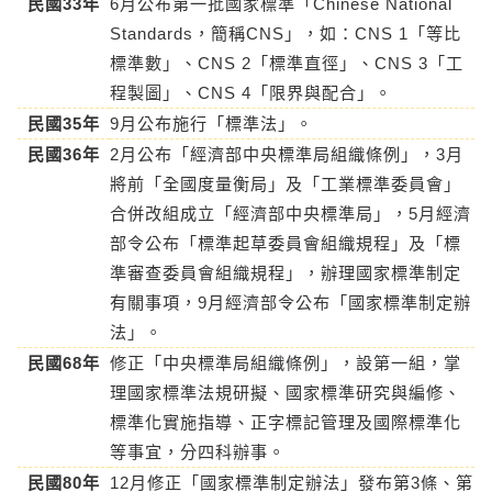
民國33年
6月公布第一批國家標準「Chinese National
Standards，簡稱CNS」，如：CNS 1「等比
標準數」、CNS 2「標準直徑」、CNS 3「工
程製圖」、CNS 4「限界與配合」。
民國35年
9月公布施行「標準法」。
民國36年
2月公布「經濟部中央標準局組織條例」，3月
將前「全國度量衡局」及「工業標準委員會」
合併改組成立「經濟部中央標準局」，5月經濟
部令公布「標準起草委員會組織規程」及「標
準審查委員會組織規程」，辦理國家標準制定
有關事項，9月經濟部令公布「國家標準制定辦
法」。
民國68年
修正「中央標準局組織條例」，設第一組，掌
理國家標準法規研擬、國家標準研究與編修、
標準化實施指導、正字標記管理及國際標準化
等事宜，分四科辦事。
民國80年
12月修正「國家標準制定辦法」發布第3條、第