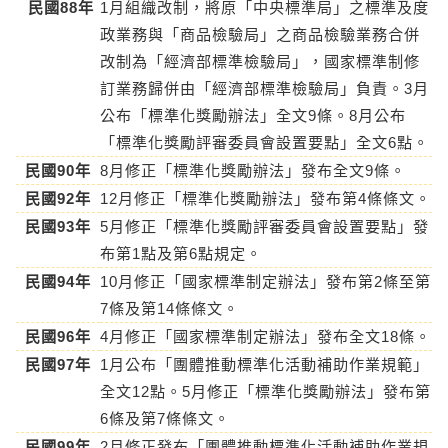
民國88年
1月組織改制，將原「中央標準局」之標準及度
政業務與「商品檢驗局」之商品檢驗業務合併
改制為「經濟部標準檢驗局」，國家標準制修
訂業務歸併由「經濟部標準檢驗局」負責。3月
公布「標準化獎勵辦法」全文9條。8月公布
「標準化獎勵評審委員會設置要點」全文6點。
民國90年
8月修正「標準化獎勵辦法」發布全文9條。
民國92年
12月修正「標準化獎勵辦法」發布第4條條文。
民國93年
5月修正「標準化獎勵評審委員會設置要點」發
布第1點及第6點規定。
民國94年
10月修正「國家標準制定辦法」發布第2條至第
7條及第14條條文。
民國96年
4月修正「國家標準制定辦法」發布全文18條。
民國97年
1月公布「團體推動標準化活動補助作業規範」
全文12點。5月修正「標準化獎勵辦法」發布第
6條及第7條條文。
民國99年
2月修正發布「團體推動標準化活動補助作業規