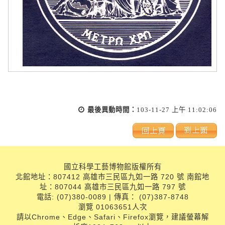
最後異動時間：
103-11-27 上午 11:02:06
國立科學工藝博物館版權所有
北館地址：807412 高雄市三民區九如一路 720 號 南館地
址：807044 高雄市三民區九如一路 797 號
電話: (07)380-0089 | 傳真： (07)387-8748
瀏覽 01063651人次
請以Chrome、Edge、Safari、Firefox瀏覽，建議螢幕解