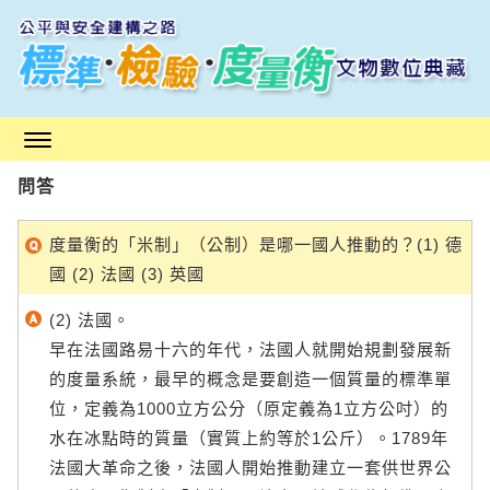
跳
到
主
要
內
容
區
問答
塊
度量衡的「米制」（公制）是哪一國人推動的？(1) 德
國 (2) 法國 (3) 英國
(2) 法國。
早在法國路易十六的年代，法國人就開始規劃發展新
的度量系統，最早的概念是要創造一個質量的標準單
位，定義為1000立方公分（原定義為1立方公吋）的
水在冰點時的質量（實質上約等於1公斤）。1789年
法國大革命之後，法國人開始推動建立一套供世界公