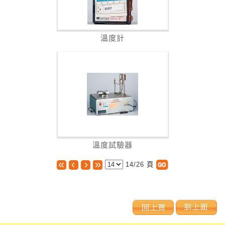
溫度計
溫度試驗器
14/26
頁