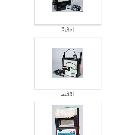
溫度計
溫度計