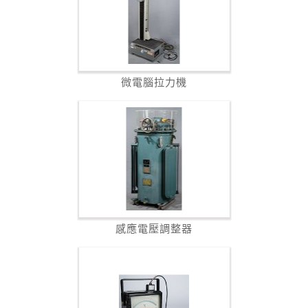
微電腦拉力機
感應電壓調整器