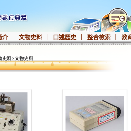
簡介
文物史料
口述歷史
整合檢索
教
物史料
>
文物史料