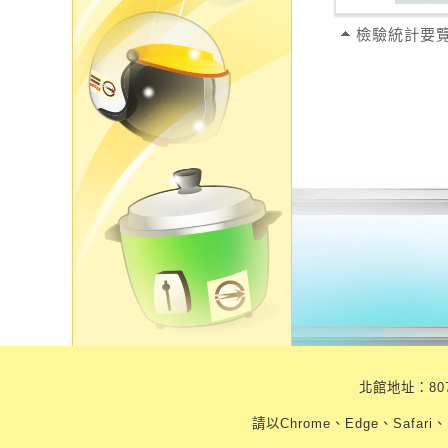
檢驗統計要覽
北館地址：807
請以Chrome、Edge、Safari