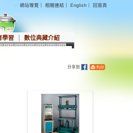
:::
網站導覽
｜
相關連結
｜
English
｜
回首頁
育學習
數位典藏介紹
分享到