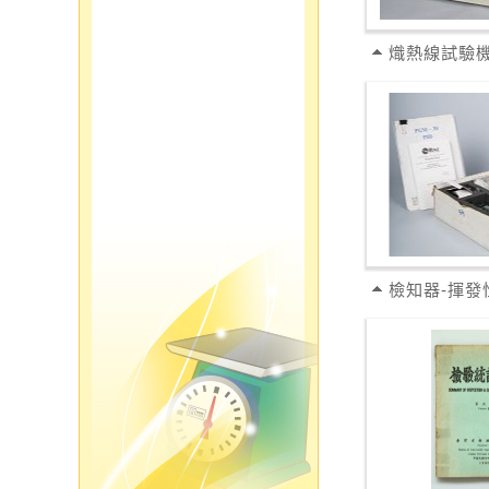
熾熱線試驗