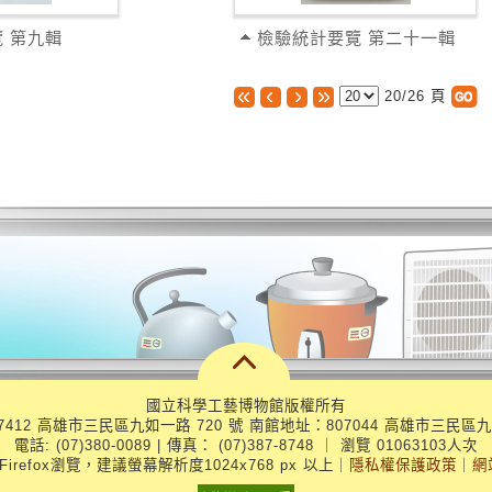
 第九輯
檢驗統計要覽 第二十一輯
20/26
頁
國立科學工藝博物館版權所有
412 高雄市三民區九如一路 720 號 南館地址：807044 高雄市三民區九
電話: (07)380-0089 | 傳真： (07)387-8748
｜
瀏覽 01063103人次
、Firefox瀏覽，建議螢幕解析度1024x768 px 以上
｜
隱私權保護政策
｜
網