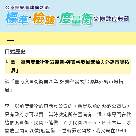
跳
到
主
要
內
容
區
口述歷史
塊
談「臺南度量衡衡器產業-彈簧秤發展起源與外銷市場拓
展」
談「臺南度量衡衡器產業-彈簧秤發展起源與外銷市場拓
展」
李：以前度量衡的東西算公賣的，像是以前的菸酒公賣局，
只有政府才可以賣，當時檢定所在臺南有一個工廠專門在做
這個度量衡，民間不能做。到了民國四十五、四十六年，才
開放民間可以做(度量衡)。當時還沒開放，我父親在1949