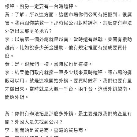
樣秤，廚房一定要有一台時鐘秤。
黃：了解，所以這方面、這個市場你們公司有把握到，很厲
害。我再跟你請教一下那時候公司對時鐘秤，怎麼會有辦法
外銷出去那麼多地方?
李：以前第一個外銷就是越南，當時還有越戰，美國有援助
越南，比如說多少美金援助，他有規定裡面有幾成要買什
麼。
黃：是，跟我們一樣，當時候也是這樣。
李：結果他們政府就撥一筆多少錢來買時鐘秤，讓市場的攤
販可以用，就是這樣開始外銷。要買時鐘秤，我們也要有量
才做出來，當時就是大概一千台、兩千台，這樣外銷越南，
開始外銷。
黃：你們有辦法拓展那麼多外銷，最主要是跟我們的產量有
關？外國人是怎找到公司？
李：剛開始是貿易商，臺灣的貿易商。