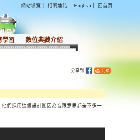
:::
網站導覽
｜
相關連結
｜
English
｜
回首頁
育學習
數位典藏介紹
分享到
，他們採用這個設計圖因為音跟意思都差不多一