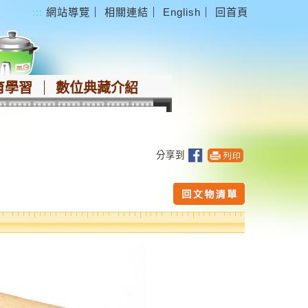
:::
網站導覽
｜
相關連結
｜
English
｜
回首頁
育學習
數位典藏介紹
分享到