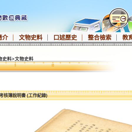
簡介
文物史料
口述歷史
整合檢索
教
物史料
>
文物史料
考核簿說明書 (工作紀錄)