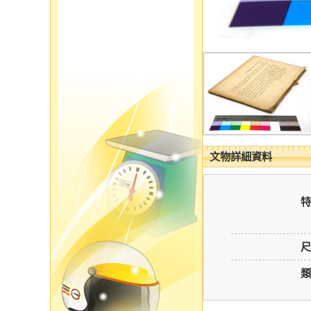
文物詳細資料
特
尺
類