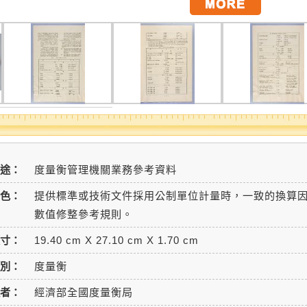
用途：
度量衡管理機關業務參考資料
色：
提供標準或技術文件採用公制單位計量時，一致的換算
數值修整參考規則。
寸：
19.40 cm X 27.10 cm X 1.70 cm
別：
度量衡
者：
經濟部全國度量衡局