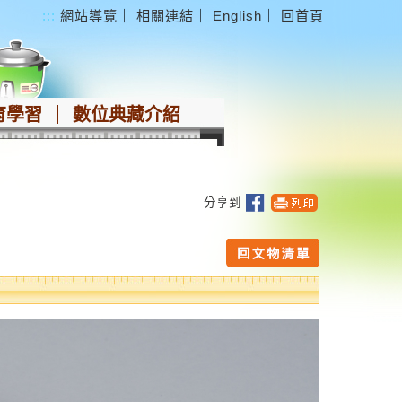
:::
網站導覽
｜
相關連結
｜
English
｜
回首頁
育學習
數位典藏介紹
分享到