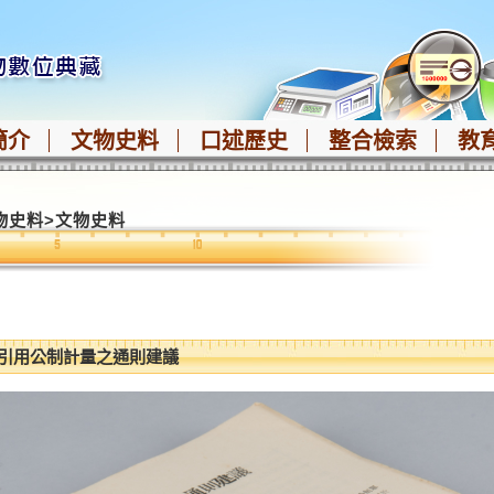
簡介
文物史料
口述歷史
整合檢索
教
物史料
>
文物史料
獻引用公制計量之通則建議