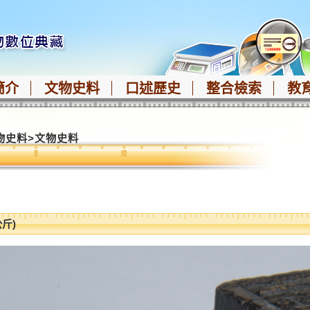
簡介
文物史料
口述歷史
整合檢索
教
物史料
>
文物史料
公斤)