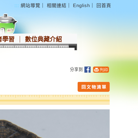
:::
網站導覽
｜
相關連結
｜
English
｜
回首頁
育學習
數位典藏介紹
分享到