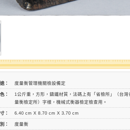
用途：
度量衡管理機關檢設備定
色：
1公斤重，方形，鑄鐵材質，法碼上有「省檢所」（台灣
量衡檢定所）字樣，機械式衡器檢定檢查用。
寸：
6.40 cm X 8.70 cm X 3.70 cm
別：
度量衡