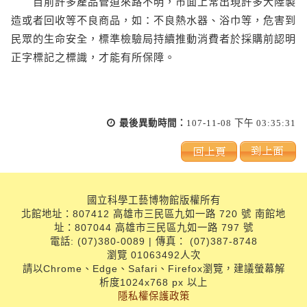
目前許多產品管道來路不明，市面上常出現許多大陸製
造或者回收等不良商品，如：不良熱水器、浴巾等，危害到
民眾的生命安全，標準檢驗局持續推動消費者於採購前認明
正字標記之標識，才能有所保障。
最後異動時間：
107-11-08 下午 03:35:31
國立科學工藝博物館版權所有
北館地址：807412 高雄市三民區九如一路 720 號 南館地
址：807044 高雄市三民區九如一路 797 號
電話: (07)380-0089 | 傳真： (07)387-8748
瀏覽 01063492人次
請以Chrome、Edge、Safari、Firefox瀏覽，建議螢幕解
析度1024x768 px 以上
隱私權保護政策