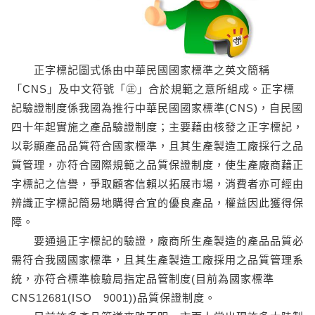
正字標記圖式係由中華民國國家標準之英文簡稱
「CNS」及中文符號「㊣」合於規範之意所組成。正字標
記驗證制度係我國為推行中華民國國家標準(CNS)，自民國
四十年起實施之產品驗證制度；主要藉由核發之正字標記，
以彰顯產品品質符合國家標準，且其生產製造工廠採行之品
質管理，亦符合國際規範之品質保證制度，使生產廠商藉正
字標記之信譽，爭取顧客信賴以拓展市場，消費者亦可經由
辨識正字標記簡易地購得合宜的優良產品，權益因此獲得保
障。
要通過正字標記的驗證，廠商所生產製造的產品品質必
需符合我國國家標準，且其生產製造工廠採用之品質管理系
統，亦符合標準檢驗局指定品管制度(目前為國家標準
CNS12681(ISO 9001))品質保證制度。