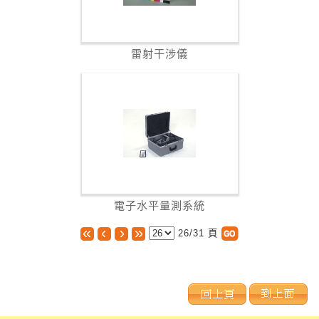
雷射干涉儀
電子水平量測系統
26/31
頁