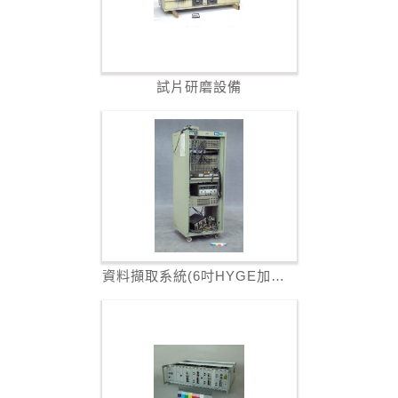
試片研磨設備
資料擷取系統(6吋HYGE加速型模擬碰撞...