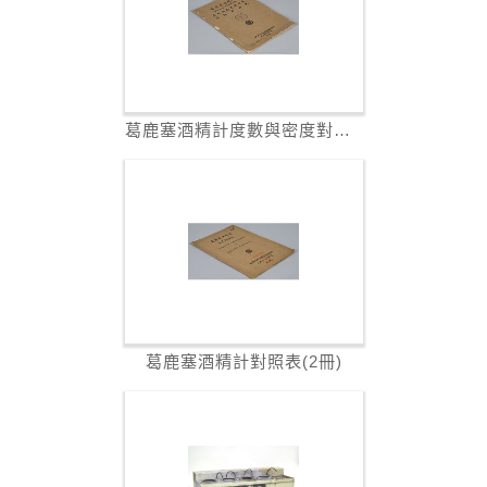
葛鹿塞酒精計度數與密度對照表 溫度校正表
葛鹿塞酒精計對照表(2冊)