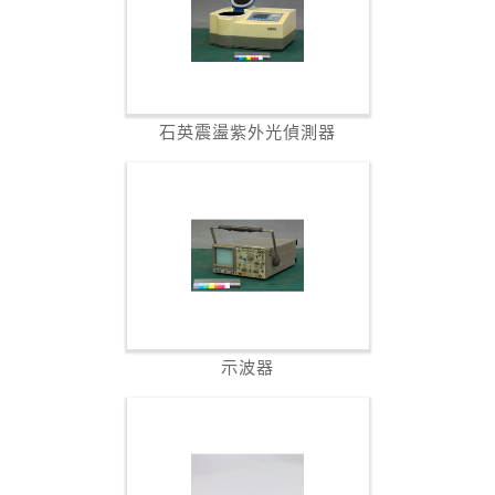
石英震盪紫外光偵測器
示波器