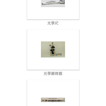
光學尺
光學顯微鏡