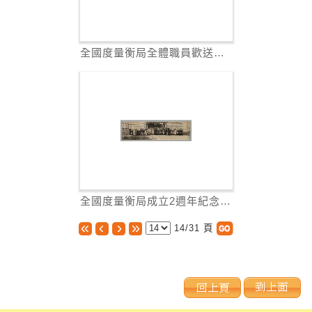
全國度量衡局全體職員歡送部長攝(照片)
全國度量衡局成立2週年紀念 (照片)
14/31
頁