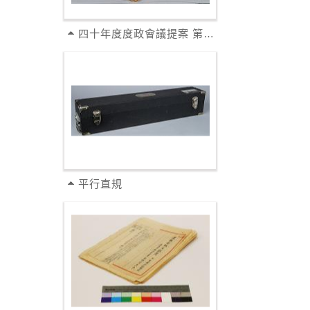
四十年度度政會議提案 第30號 提案人...
平行直規