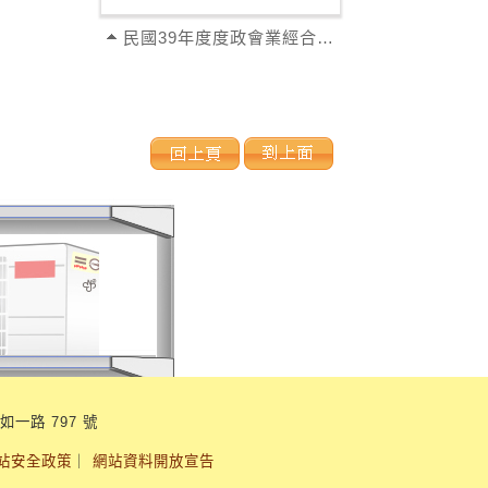
民國39年度度政會業經合併之提案 又重新...
如一路 797 號
站安全政策
｜
網站資料開放宣告