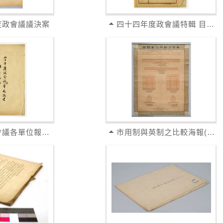
度政會議議決案
四十四年度政會議特輯 目錄及原檔
四十年度政會議各單位報告附大會紀錄草稿
市用制與英制之比較海報(3張)