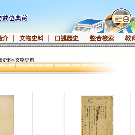
簡介
文物史料
口述歷史
整合檢索
教
物史料
>
文物史料