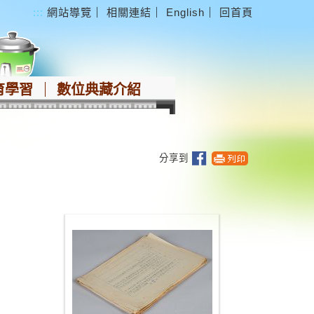
:::
網站導覽
｜
相關連結
｜
English
｜
回首頁
育學習
數位典藏介紹
分享到