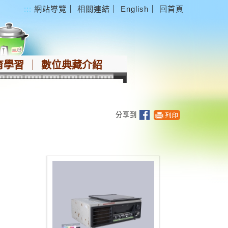
:::
網站導覽
｜
相關連結
｜
English
｜
回首頁
育學習
數位典藏介紹
分享到