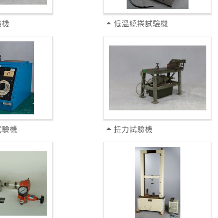
驗機
低溫繞捲試驗機
試驗機
扭力試驗機