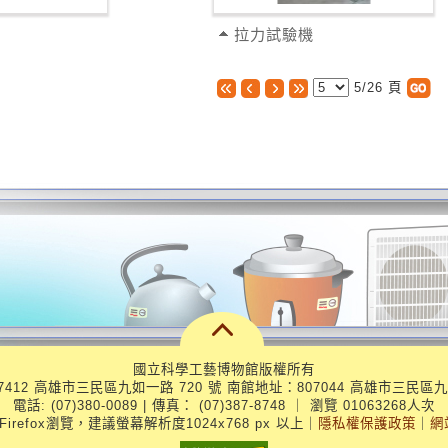
拉力試驗機
5/26
頁
國立科學工藝博物館版權所有
412 高雄市三民區九如一路 720 號 南館地址：807044 高雄市三民區九
電話: (07)380-0089 | 傳真： (07)387-8748
｜
瀏覽 01063268人次
、Firefox瀏覽，建議螢幕解析度1024x768 px 以上
｜
隱私權保護政策
｜
網