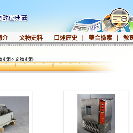
簡介
文物史料
口述歷史
整合檢索
教
物史料
>
文物史料