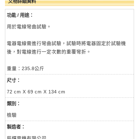
文物詳細資料
功能 / 用途：
用於電線彎曲試驗。
電器電線需進行彎曲試驗，試驗時將電器固定於試驗機
後，對電線進行一定次數的重覆彎折。
重量：235.8公斤
尺寸：
72 cm X 69 cm X 134 cm
類別：
檢驗
製造者：
辰輝電機有限公司