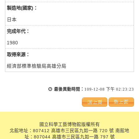
製造地(國家)：
日本
完成年代：
1980
取得來源：
經濟部標準檢驗局高雄分局
最後異動時間：
109-12-08 下午 02:23:23
國立科學工藝博物館版權所有
北館地址：807412 高雄市三民區九如一路 720 號 南館地
址：807044 高雄市三民區九如一路 797 號