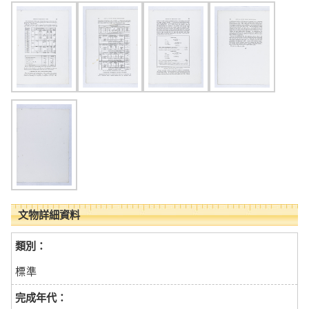
文物詳細資料
類別：
標準
完成年代：