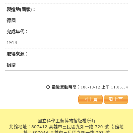
製造地(國家)：
德國
完成年代：
1914
取得來源：
捐贈
最後異動時間：
106-10-12 上午 11:05:54
國立科學工藝博物館版權所有
北館地址：807412 高雄市三民區九如一路 720 號 南館地
址：807044 高雄市三民區九如一路 797 號