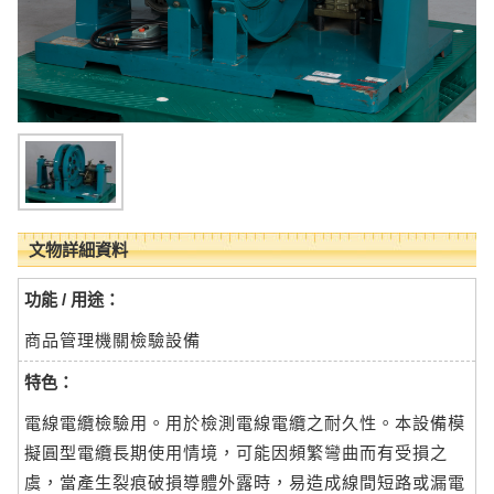
文物詳細資料
功能 / 用途：
商品管理機關檢驗設備
特色：
電線電纜檢驗用。用於檢測電線電纜之耐久性。本設備模
擬圓型電纜長期使用情境，可能因頻繁彎曲而有受損之
虞，當產生裂痕破損導體外露時，易造成線間短路或漏電