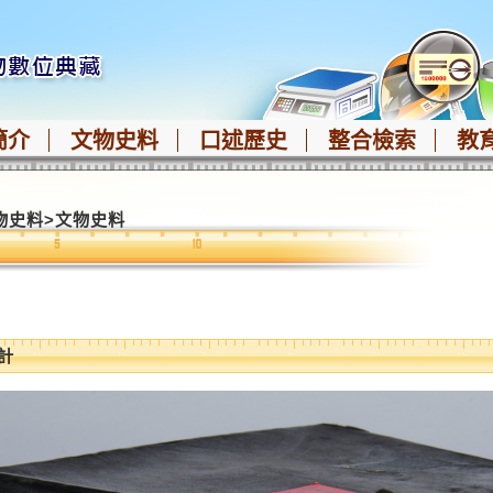
簡介
文物史料
口述歷史
整合檢索
教
物史料
>
文物史料
計