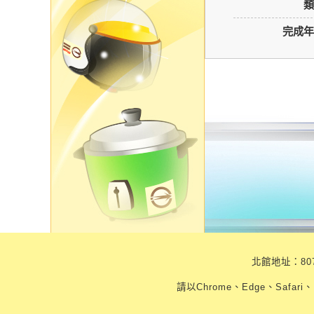
類
完成年
北館地址：807
請以Chrome、Edge、Safari