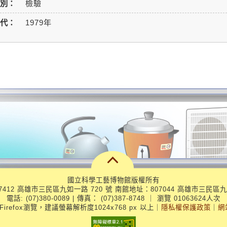
別：
檢驗
代：
1979年
國立科學工藝博物館版權所有
412 高雄市三民區九如一路 720 號 南館地址：807044 高雄市三民區九
電話: (07)380-0089 | 傳真： (07)387-8748
｜
瀏覽 01063624人次
、Firefox瀏覽，建議螢幕解析度1024x768 px 以上
｜
隱私權保護政策
｜
網