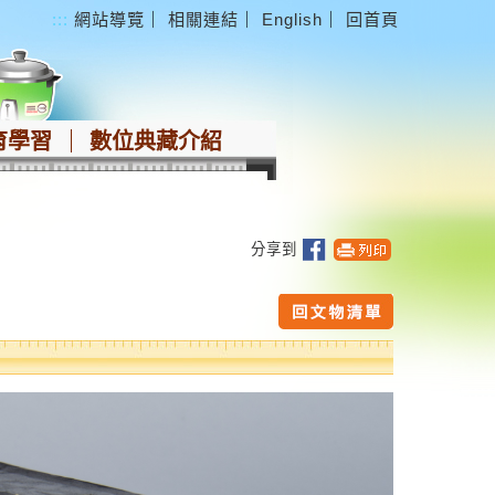
:::
網站導覽
｜
相關連結
｜
English
｜
回首頁
育學習
數位典藏介紹
分享到