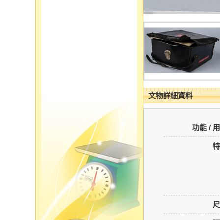
文物詳細資料
功能 / 
特
尺